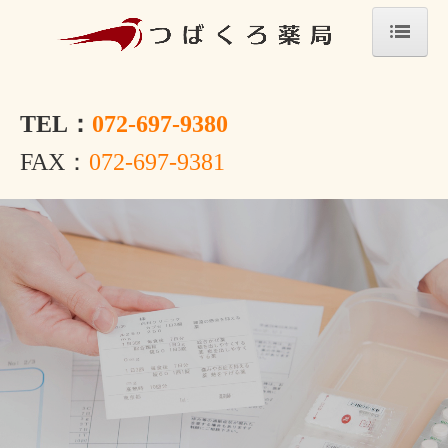
ホーム
会社案内
TEL：
072-697-9380
店舗案内
FAX：
072-697-9381
サービス案内
処方箋の受付
ジェネリック薬について
採用情報